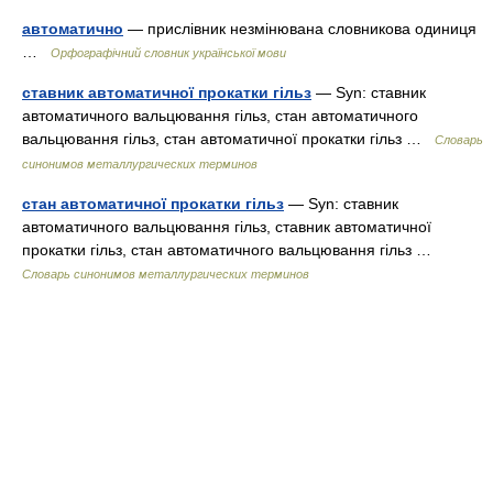
автоматично
— прислівник незмінювана словникова одиниця
…
Орфографічний словник української мови
ставник автоматичної прокатки гільз
— Syn: ставник
автоматичного вальцювання гільз, стан автоматичного
вальцювання гільз, стан автоматичної прокатки гільз …
Словарь
синонимов металлургических терминов
стан автоматичної прокатки гільз
— Syn: ставник
автоматичного вальцювання гільз, ставник автоматичної
прокатки гільз, стан автоматичного вальцювання гільз …
Словарь синонимов металлургических терминов