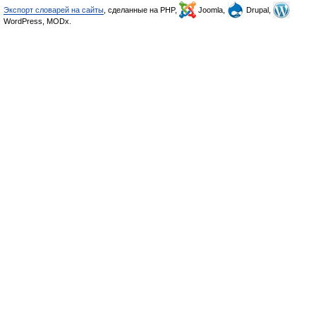
Экспорт словарей на сайты
, сделанные на PHP,
Joomla,
Drupal,
WordPress, MODx.