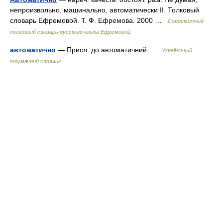
непроизвольно, машинально, автоматически II. Толковый
словарь Ефремовой. Т. Ф. Ефремова. 2000 …
Современный
толковый словарь русского языка Ефремовой
автоматично
— Присл. до автоматичний …
Український
тлумачний словник